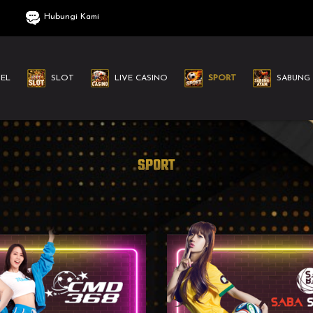
Hubungi Kami
EL
SLOT
LIVE CASINO
SPORT
SABUNG
SPORT