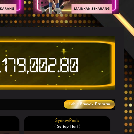
,179,018.40
Lebih Banyak Pasaran
SydneyPools
( Setiap Hari )