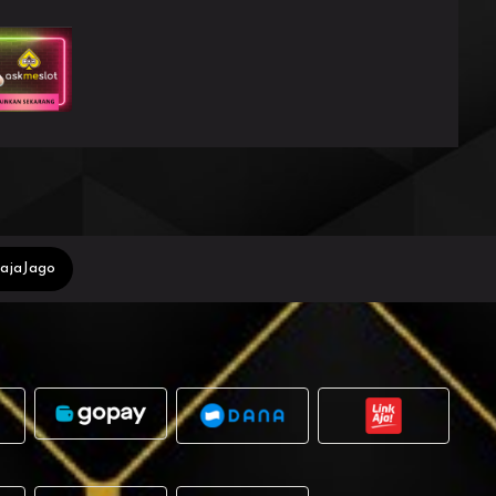
ajaJago