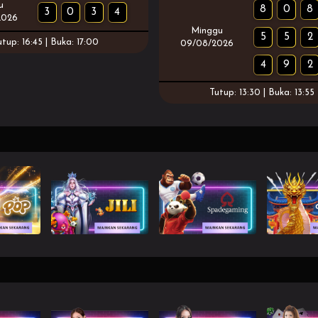
u
8
0
8
3
0
3
4
2026
Minggu
5
5
2
utup: 16:45 | Buka: 17:00
09/08/2026
4
9
2
Tutup: 13:30 | Buka: 13:55