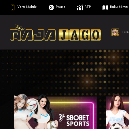
Versi Mobile
Promo
RTP
Buku Mimpi
TOG